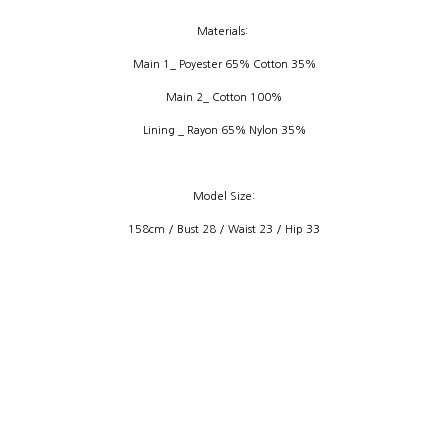
Materials:
Main 1_ Poyester 65% Cotton 35%
Main 2_ Cotton 100%
Lining _ Rayon 65% Nylon 35%
Model Size:
158cm / Bust 28 / Waist 23 / Hip 33