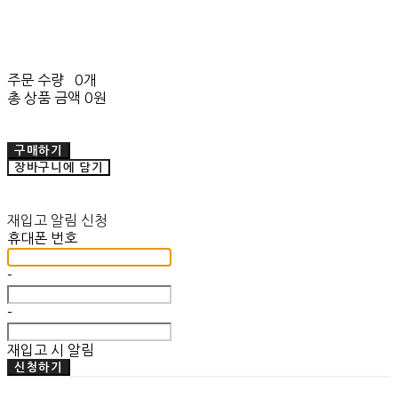
주문 수량
0개
총 상품 금액
0원
구매하기
장바구니에 담기
재입고 알림 신청
휴대폰 번호
-
-
재입고 시 알림
신청하기