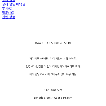
상세 설명
상세 설명 바닥글
후기(0)
질문(10)
관련 상품
OAA CHECK SHIRRING SKIRT
패치워크 스타일의 미디 기장의 셔링 스커트.
겉감보다 안감을 더 길게 디자인하여 레이어드 효과.
허리 밴딩으로 사이즈에 구애 없이 착용 가능.
Size : One Size
Length 57cm / Waist 34-51cm