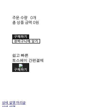
주문 수량
0개
총 상품 금액
0원
구매하기
장바구니에 담기
쉽고 빠른
토스페이 간편결제
구매하기
상세 설명 머리글