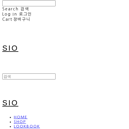
Search
검색
Log In
로그인
Cart
장바구니
SIO
SIO
HOME
SHOP
LOOKBOOK