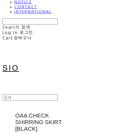
NOTICE
CONTACT
INTERNATIONAL
Search
검색
Log In
로그인
Cart
장바구니
SIO
OAA CHECK
SHIRRING SKIRT
[BLACK]