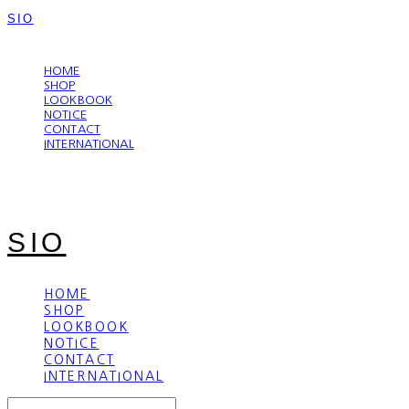
SIO
LOG IN
로그인
HOME
SHOP
LOOKBOOK
NOTICE
CONTACT
INTERNATIONAL
SIO
HOME
SHOP
LOOKBOOK
NOTICE
CONTACT
INTERNATIONAL