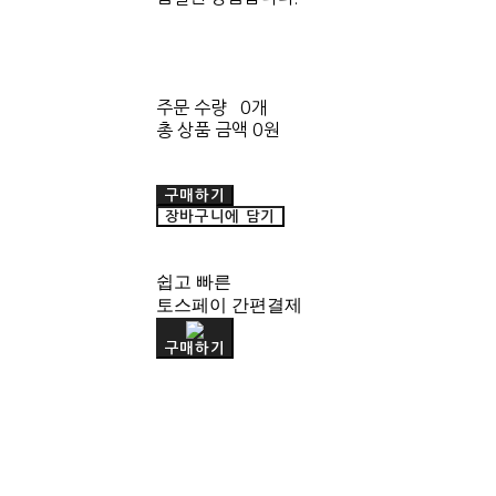
주문 수량
0개
총 상품 금액
0원
구매하기
장바구니에 담기
쉽고 빠른
토스페이 간편결제
구매하기