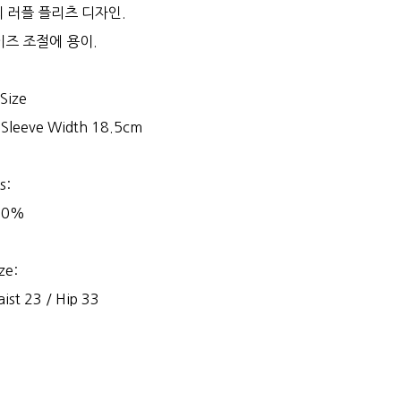
 러플 플리츠 디자인.
이즈 조절에 용이.
 Size
 Sleeve Width 18.5cm
s:
00%
ze:
ist 23 / Hip 33