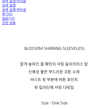
상세 설명 머리글
상세 설명
상세 설명 바닥글
후기(0)
질문(10)
관련 상품
BLOSSOM SHIRRING SLEEVELESS
잘게 놓여진 꽃 패턴의 셔링 슬리브리스 탑.
신축성 좋은 부드러운 코튼 소재.
바스트 윗 부분에 버튼 포인트.
뒷 립라인에 셔링 디테일.
Size : One Size