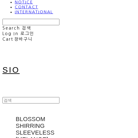
NOTICE
CONTACT
INTERNATIONAL
Search
검색
Log In
로그인
Cart
장바구니
SIO
BLOSSOM
SHIRRING
SLEEVELESS