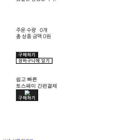
주문 수량
0개
총 상품 금액
0원
구매하기
장바구니에 담기
쉽고 빠른
토스페이 간편결제
구매하기