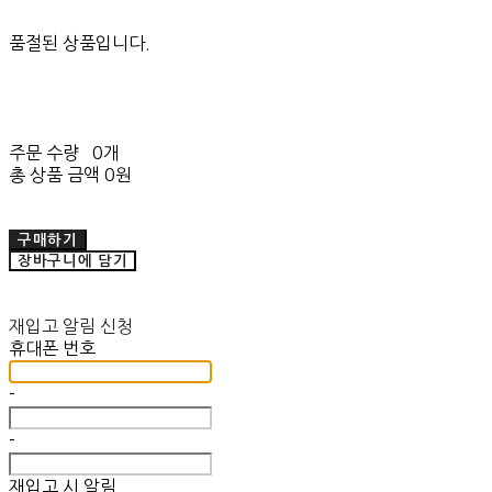
품절된 상품입니다.
주문 수량
0개
총 상품 금액
0원
구매하기
장바구니에 담기
재입고 알림 신청
휴대폰 번호
-
-
재입고 시 알림