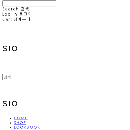
Search
검색
Log In
로그인
Cart
장바구니
SIO
SIO
HOME
SHOP
LOOKBOOK