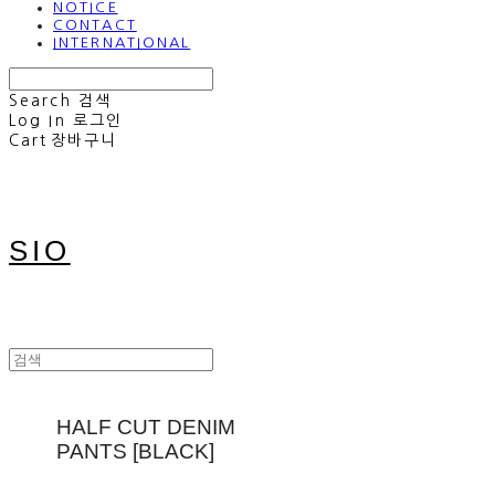
NOTICE
CONTACT
INTERNATIONAL
Search
검색
Log In
로그인
Cart
장바구니
SIO
HALF CUT DENIM
PANTS [BLACK]