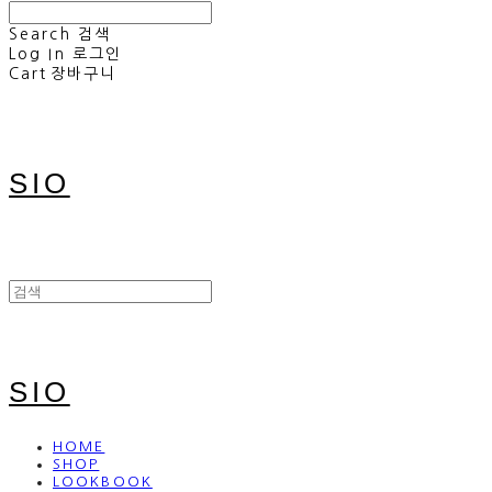
Search
검색
Log In
로그인
Cart
장바구니
SIO
SIO
HOME
SHOP
LOOKBOOK