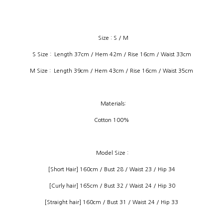
Size : S / M
S Size : Length 37cm / Hem 42m / Rise 16cm / Waist 33cm
M Size : Length 39cm / Hem 43cm / Rise 16cm / Waist 35cm
Materials:
Cotton 100%
Model Size :
[Short Hair] 160cm / Bust 28 / Waist 23 / Hip 34
[Curly hair] 165cm / Bust 32 / Waist 24 / Hip 30
[Straight hair] 160cm / Bust 31 / Waist 24 / Hip 33