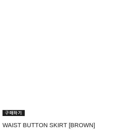
구매하기
WAIST BUTTON SKIRT [BROWN]