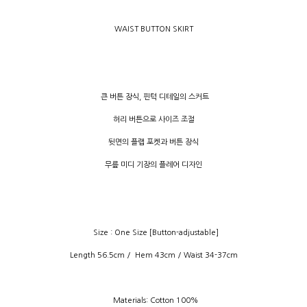
WAIST BUTTON SKIRT
큰 버튼 장식
,
핀턱 디테일의 스커트
허리 버튼으로 사이즈 조절
뒷면의 플랩 포켓과 버튼 장식
무릎 미디 기장의 플레어 디자인
Size : One Size [Button-adjustable]
Length 56.5cm /
Hem 43cm / Waist 34-37cm
Materials: Cotton 100%