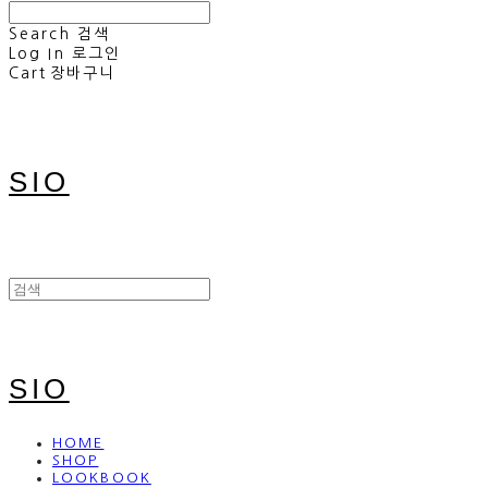
Search
검색
Log In
로그인
Cart
장바구니
SIO
SIO
HOME
SHOP
LOOKBOOK