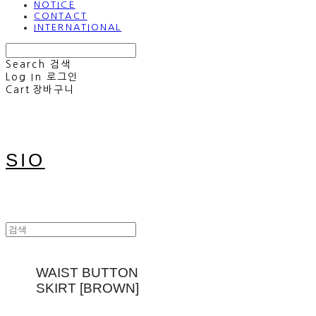
NOTICE
CONTACT
INTERNATIONAL
Search
검색
Log In
로그인
Cart
장바구니
SIO
WAIST BUTTON
SKIRT [BROWN]