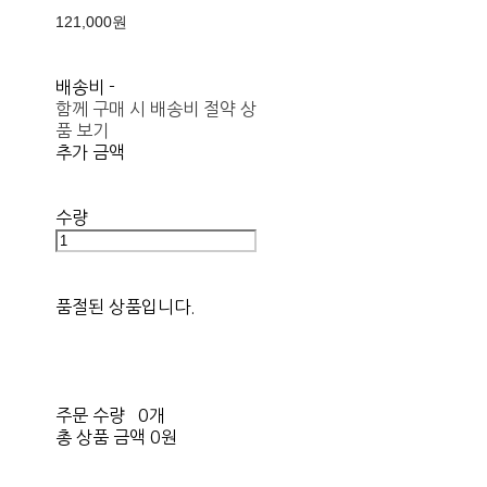
121,000원
배송비
-
함께 구매 시 배송비 절약 상
품 보기
추가 금액
수량
품절된 상품입니다.
주문 수량
0개
총 상품 금액
0원