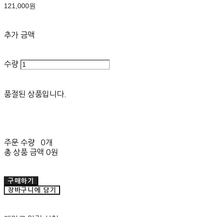
121,000원
추가 금액
수량
품절된 상품입니다.
주문 수량
0개
총 상품 금액
0원
구매하기
장바구니에 담기