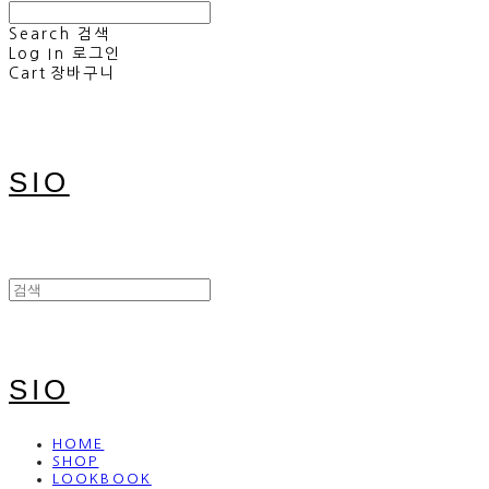
Search
검색
Log In
로그인
Cart
장바구니
SIO
SIO
HOME
SHOP
LOOKBOOK