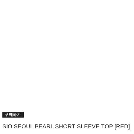
구매하기
SIO SEOUL PEARL SHORT SLEEVE TOP [RED]