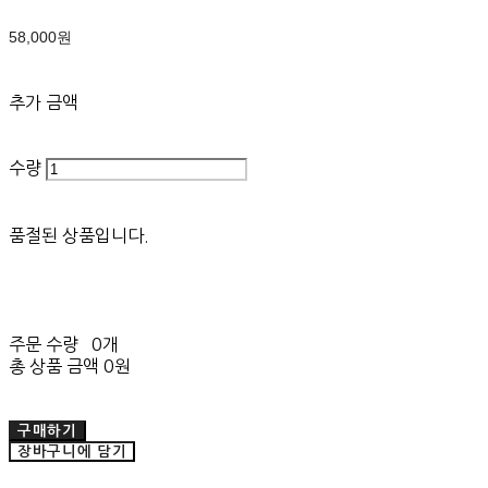
58,000원
추가 금액
수량
품절된 상품입니다.
주문 수량
0개
총 상품 금액
0원
구매하기
장바구니에 담기