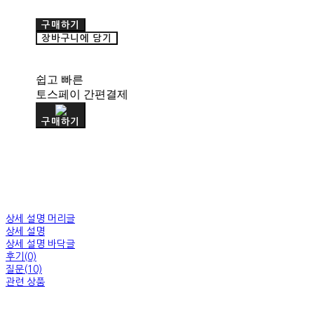
구매하기
장바구니에 담기
쉽고 빠른
토스페이 간편결제
구매하기
상세 설명 머리글
상세 설명
상세 설명 바닥글
후기(0)
질문(10)
관련 상품