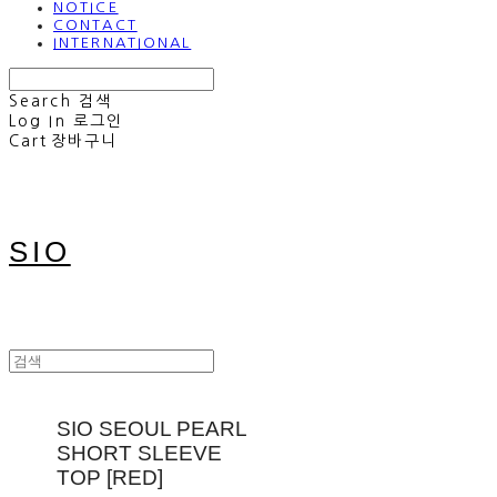
NOTICE
CONTACT
INTERNATIONAL
Search
검색
Log In
로그인
Cart
장바구니
SIO
SIO SEOUL PEARL
SHORT SLEEVE
TOP [RED]