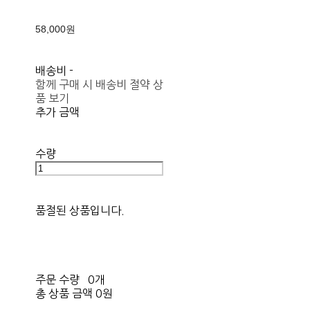
58,000원
배송비
-
함께 구매 시 배송비 절약 상
품 보기
추가 금액
수량
품절된 상품입니다.
주문 수량
0개
총 상품 금액
0원