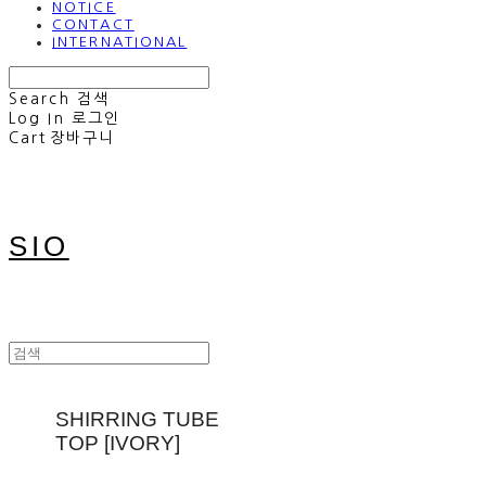
NOTICE
CONTACT
INTERNATIONAL
Search
검색
Log In
로그인
Cart
장바구니
SIO
SHIRRING TUBE
TOP [IVORY]