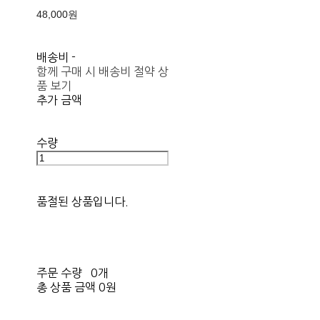
48,000원
배송비
-
함께 구매 시 배송비 절약 상
품 보기
추가 금액
수량
품절된 상품입니다.
주문 수량
0개
총 상품 금액
0원