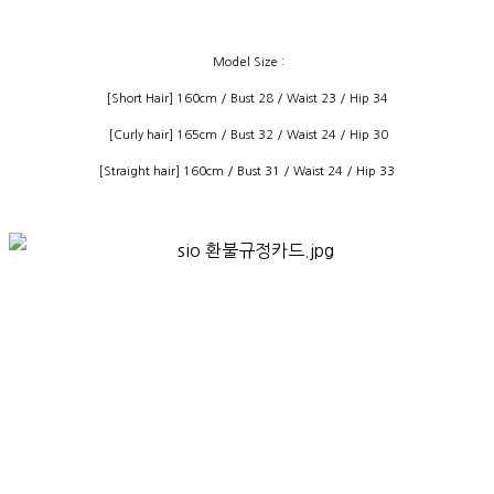
Model Size :
[Short Hair] 160cm / Bust 28 / Waist 23 / Hip 34
[Curly hair] 165cm / Bust 32 / Waist 24 / Hip 30
[Straight hair] 160cm / Bust 31 / Waist 24 / Hip 33