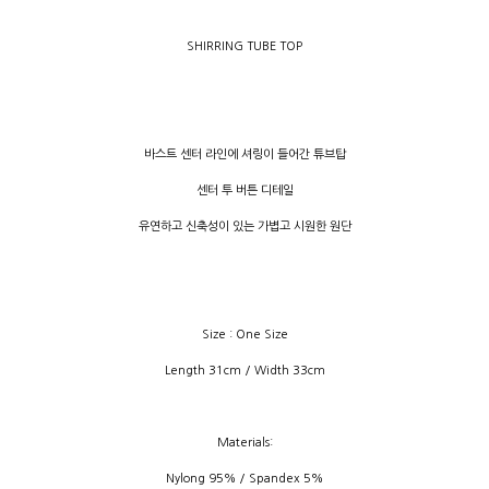
SHIRRING TUBE TOP
바스트 센터 라인에 셔링이 들어간 튜브탑
센터 투 버튼 디테일
유연하고 신축성이 있는 가볍고 시원한 원단
Size : One Size
Length 31cm / Width 33cm
Materials:
Nylong 95% / Spandex 5%