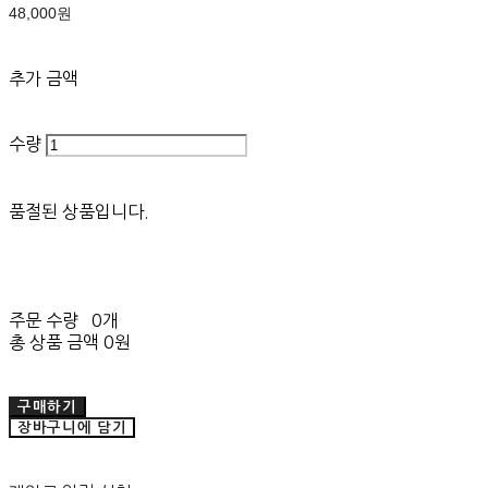
48,000원
추가 금액
수량
품절된 상품입니다.
주문 수량
0개
총 상품 금액
0원
구매하기
장바구니에 담기