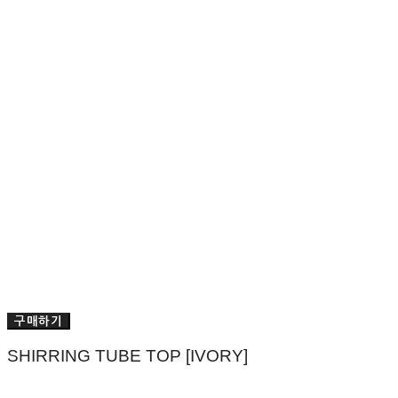
구매하기
SHIRRING TUBE TOP [IVORY]