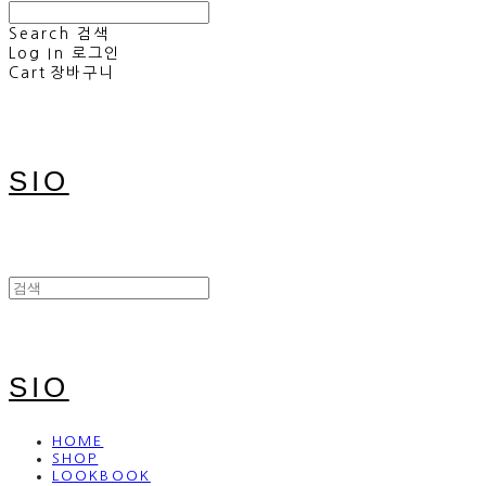
Search
검색
Log In
로그인
Cart
장바구니
SIO
SIO
HOME
SHOP
LOOKBOOK