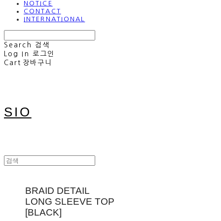
NOTICE
CONTACT
INTERNATIONAL
Search
검색
Log In
로그인
Cart
장바구니
SIO
BRAID DETAIL
LONG SLEEVE TOP
[BLACK]