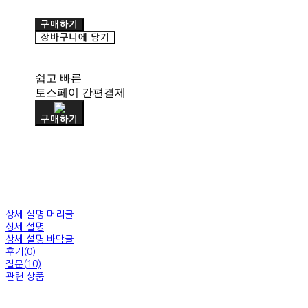
구매하기
장바구니에 담기
쉽고 빠른
토스페이 간편결제
구매하기
상세 설명 머리글
상세 설명
상세 설명 바닥글
후기(0)
질문(10)
관련 상품