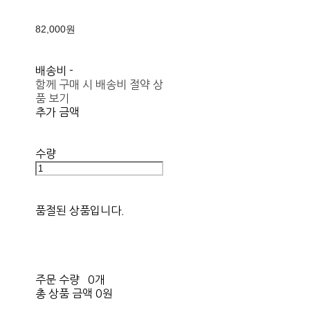
82,000원
배송비
-
함께 구매 시 배송비 절약 상
품 보기
추가 금액
수량
품절된 상품입니다.
주문 수량
0개
총 상품 금액
0원