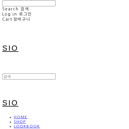
Search
검색
Log In
로그인
Cart
장바구니
SIO
SIO
HOME
SHOP
LOOKBOOK