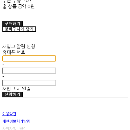
주문 수량
0개
총 상품 금액
0원
구매하기
장바구니에 담기
재입고 알림 신청
휴대폰 번호
-
-
재입고 시 알림
신청하기
이용약관
개인정보처리방침
사업자정보확인