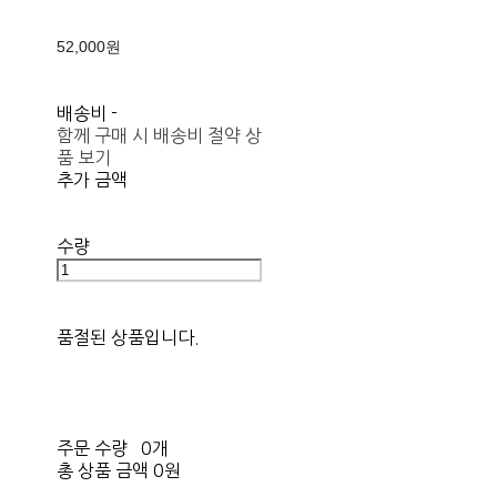
52,000원
배송비
-
함께 구매 시 배송비 절약 상
품 보기
추가 금액
수량
품절된 상품입니다.
주문 수량
0개
총 상품 금액
0원