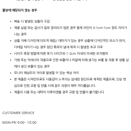
불량에 해당되지 않는 경우
배송 시 발생된 상품의 구김
재봉 실밥 또는 잡사가 일부 정리되지 않은 경우 봉제 라인이 0.1cm-1cm 정도 차이가
나는 경우
상품 자체 디자인에 의도적 헤짐/ 데미지가 있는 경우 상품에 디자인적인 요소가 위치,
디테일 차이가 나는 경우 원단 특유의 냄새 제작 시 발생한 초크 자국
사이즈 측정 방법에 따른 표기 사이즈와 1-2cm 이내의 미세한 오차범위
가방 또는 악세사리 착용으로 인한 보풀이나 마찰에 의해 생기는 보풀 등 착용 후 생활 상
에서 생긴 보풀이 있는 경우
모니터 해상도의 차이로 발생할 수 있는 색상 차이
본 제품은 시작만으로도 사용감이 느껴지는 섬세한 원단으로 제작된 제품으로, 단순 변
심으로 인한 교환 및 반품 시에 검수 과정이 매우 까다롭습니다.
제품의 사용 또는 세탁이 이루어졌을 경우 교환 및 반품이 불가합니다.
CUSTOMER SERVICE
MON-FRI 9:00 - 18:00