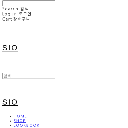
Search
검색
Log In
로그인
Cart
장바구니
SIO
SIO
HOME
SHOP
LOOKBOOK