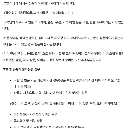
7일 이내에 당사로 상품이 도착해야 처리가 가능합니다.
(접수 없이 일방적으로 보낸 상품은 반송 처리됩니다. )
-고객님의 부주의로 인한 스크레치, 손상, 구김, 가죽 이염 등은 교환, 반품 사유에 해당되지 않습
니다.
-제품 보내실 때에는 받으신 상태 그대로 재포장 하여 보내주셔야하며, 행택, 상품카드가 훼손되
거나 분리되어 있을 경우 반품이 불가능합니다.
-단순 변심 (색상, 사이즈 교환) 으로 인한 반품 및 교환 배송비는 고객님 부담이며 제조업체 책임
으로 인한 불량, 하자 상품, 오배송의 경우 왕복 배송비는 자사에서 부담합니다.
교환 및 반품이 불가능한 경우
교환 및 반품 가능 기간이 지난 경우(상품 수령일로부터 48시간 내에 의사표현, 7일 이
내 당사 입고)
상품의 사용으로 변형/ 훼손되어 판매 가치가 없어진 경우
(향수, 바디로션, 방향제, 세탁, 택/라벨 훼손, 담배, 수선, 착용 흔적, 오염, 인위적 훼손)
구성품 또는 사은품이 누락된 경우
프리오더 및 세일 상품
사전 접수 없이 일방적으로 보낸 상품은 반송처리됩니다.