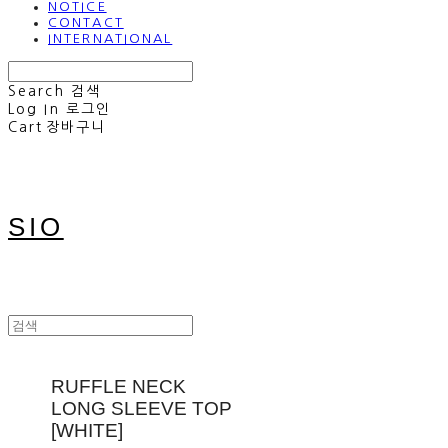
NOTICE
CONTACT
INTERNATIONAL
Search
검색
Log In
로그인
Cart
장바구니
SIO
RUFFLE NECK
LONG SLEEVE TOP
[WHITE]