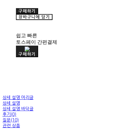
구매하기
장바구니에 담기
쉽고 빠른
토스페이 간편결제
구매하기
상세 설명 머리글
상세 설명
상세 설명 바닥글
후기(0)
질문(10)
관련 상품