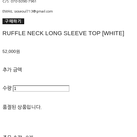
C/S: 070-8098-7961
EMAIL: sioseoul713@gmail.com
구매하기
RUFFLE NECK LONG SLEEVE TOP [WHITE]
52,000원
추가 금액
수량
품절된 상품입니다.