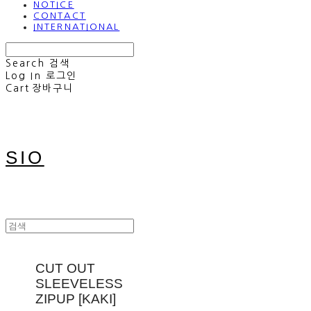
NOTICE
CONTACT
INTERNATIONAL
Search
검색
Log In
로그인
Cart
장바구니
SIO
CUT OUT
SLEEVELESS
ZIPUP [KAKI]