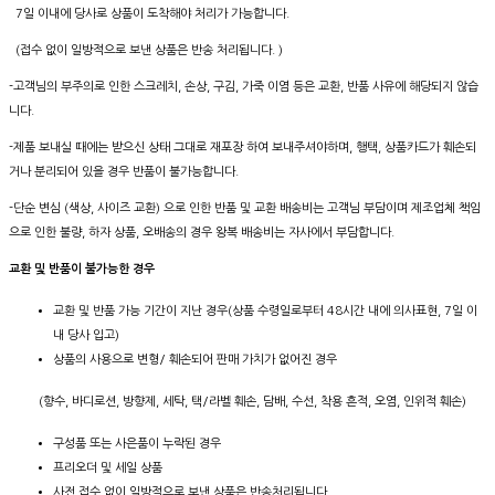
7일 이내에 당사로 상품이 도착해야 처리가 가능합니다.
(접수 없이 일방적으로 보낸 상품은 반송 처리됩니다. )
-고객님의 부주의로 인한 스크레치, 손상, 구김, 가죽 이염 등은 교환, 반품 사유에 해당되지 않습
니다.
-제품 보내실 때에는 받으신 상태 그대로 재포장 하여 보내주셔야하며, 행택, 상품카드가 훼손되
거나 분리되어 있을 경우 반품이 불가능합니다.
-단순 변심 (색상, 사이즈 교환) 으로 인한 반품 및 교환 배송비는 고객님 부담이며 제조업체 책임
으로 인한 불량, 하자 상품, 오배송의 경우 왕복 배송비는 자사에서 부담합니다.
교환 및 반품이 불가능한 경우
교환 및 반품 가능 기간이 지난 경우(상품 수령일로부터 48시간 내에 의사표현, 7일 이
내 당사 입고)
상품의 사용으로 변형/ 훼손되어 판매 가치가 없어진 경우
(향수, 바디로션, 방향제, 세탁, 택/라벨 훼손, 담배, 수선, 착용 흔적, 오염, 인위적 훼손)
구성품 또는 사은품이 누락된 경우
프리오더 및 세일 상품
사전 접수 없이 일방적으로 보낸 상품은 반송처리됩니다.