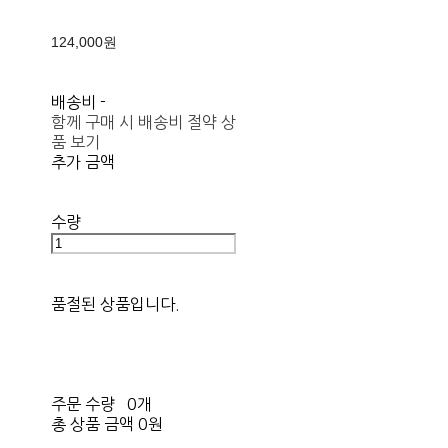
124,000원
배송비
-
함께 구매 시 배송비 절약 상
품 보기
추가 금액
수량
품절된 상품입니다.
주문 수량
0개
총 상품 금액
0원