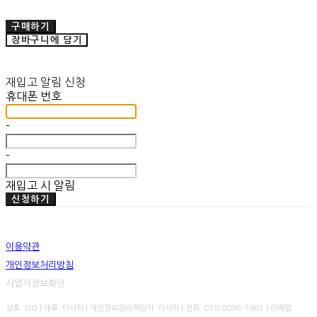
구매하기
장바구니에 담기
재입고 알림 신청
휴대폰 번호
-
-
재입고 시 알림
신청하기
이용약관
개인정보처리방침
사업자정보확인
상호: SIO | 대표: 이서하 | 개인정보관리책임자: 이서하 | 전화: 070-8098-7961 | 이메일: