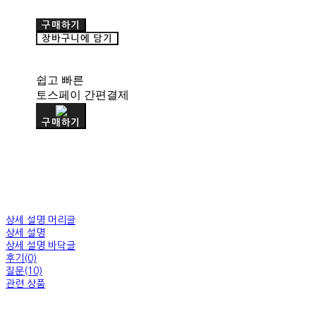
구매하기
장바구니에 담기
쉽고 빠른
토스페이 간편결제
구매하기
상세 설명 머리글
상세 설명
상세 설명 바닥글
후기(0)
질문(10)
관련 상품