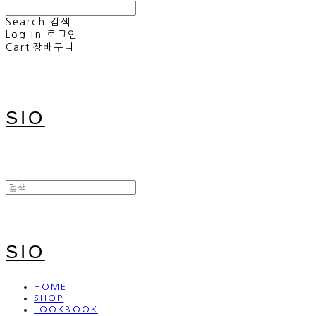
Search
검색
Log In
로그인
Cart
장바구니
SIO
SIO
HOME
SHOP
LOOKBOOK