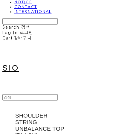
NOTICE
CONTACT
INTERNATIONAL
Search
검색
Log In
로그인
Cart
장바구니
SIO
SHOULDER
STRING
UNBALANCE TOP