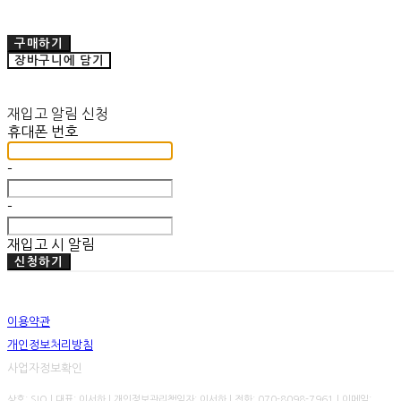
구매하기
장바구니에 담기
재입고 알림 신청
휴대폰 번호
-
-
재입고 시 알림
신청하기
이용약관
개인정보처리방침
사업자정보확인
상호: SIO | 대표: 이서하 | 개인정보관리책임자: 이서하 | 전화: 070-8098-7961 | 이메일: