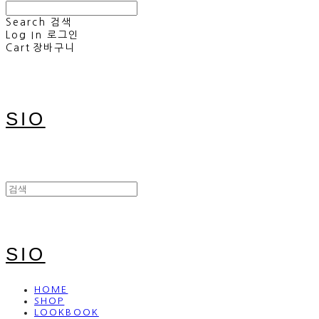
Search
검색
Log In
로그인
Cart
장바구니
SIO
SIO
HOME
SHOP
LOOKBOOK