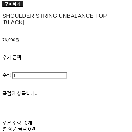
구매하기
SHOULDER STRING UNBALANCE TOP
[BLACK]
76,000원
추가 금액
수량
품절된 상품입니다.
주문 수량
0개
총 상품 금액
0원