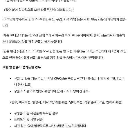
7일 이내에 당사로 상품이 도착해야 처리가 가능합니다.
(접수 없이 일방적으로 보낸 상품은 반송 처리됩니다. )
-고객님의 부주의로 인한 스크레치, 손상, 구김, 가죽 이염 등은 교환, 반품 사유에 해당되지 않습
니다.
-제품 보내실 때에는 받으신 상태 그대로 재포장 하여 보내주셔야하며, 행택, 상품카드가 훼손되
거나 분리되어 있을 경우 반품이 불가능합니다.
-단순 변심 (색상, 사이즈 교환) 으로 인한 반품 및 교환 배송비는 고객님 부담이며 제조업체 책임
으로 인한 불량, 하자 상품, 오배송의 경우 왕복 배송비는 자사에서 부담합니다.
교환 및 반품이 불가능한 경우
교환 및 반품 가능 기간이 지난 경우(상품 수령일로부터 48시간 내에 의사표현, 7일 이
내 당사 입고)
상품의 사용으로 변형/ 훼손되어 판매 가치가 없어진 경우
(향수, 바디로션, 방향제, 세탁, 택/라벨 훼손, 담배, 수선, 착용 흔적, 오염, 인위적 훼손)
구성품 또는 사은품이 누락된 경우
프리오더 및 세일 상품
사전 접수 없이 일방적으로 보낸 상품은 반송처리됩니다.