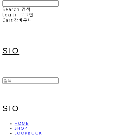
Search
검색
Log In
로그인
Cart
장바구니
SIO
SIO
HOME
SHOP
LOOKBOOK