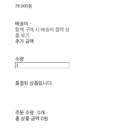
78,000원
배송비
-
함께 구매 시 배송비 절약 상
품 보기
추가 금액
수량
품절된 상품입니다.
주문 수량
0개
총 상품 금액
0원