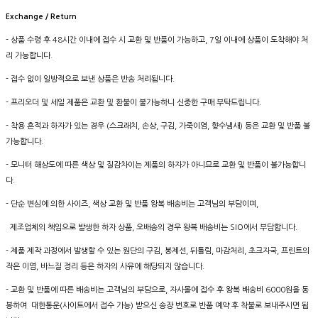
Exchange / Return
- 상품 수령 후 48시간 이내에 접수 시 교환 및 반품이 가능하고, 7일 이내에 상품이 도착해야 처
리 가능합니다.
- 접수 없이 일방적으로 보낸 상품은 반송 처리됩니다.
- 프리오더 및 세일 제품은 교환 및 환불이 불가능하니 신중한 구매 부탁드립니다.
- 착용 흔적과 하자가 있는 경우 (스크래치, 손상, 구김, 가죽이염, 향수냄새) 등은 교환 및 반품 불
가능합니다.
- 모니터 해상도에 따른 색상 및 질감차이는 제품의 하자가 아니므로 교환 및 반품이 불가능합니
다.
- 단순 변심에 의한 사이즈, 색상 교환 및 반품 왕복 배송비는 고객님의 부담이며,
제조업체의 책임으로 발생한 하자 상품, 오배송의 경우 왕복 배송비는 SIO에서 부담합니다.
- 제품 제작 과정에서 발생할 수 있는 원단의 구김, 봉제선, 뒤틀림, 마감처리, 초크자국, 프린트의
작은 이염, 바느질 정리 등은 하자의 사유에 해당되지 않습니다.
- 교환 및 반품에 따른 배송비는 고객님의 부담으로, 자사몰에 접수 후 왕복 배송비 6000원을 동
봉하여 대한통운(사이트에서 접수 가능) 받으신 송장 번호로 반품 예약 후 착불로 보내주시면 됩