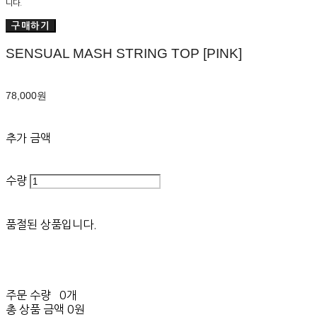
니다.
구매하기
SENSUAL MASH STRING TOP [PINK]
78,000원
추가 금액
수량
품절된 상품입니다.
주문 수량
0개
총 상품 금액
0원