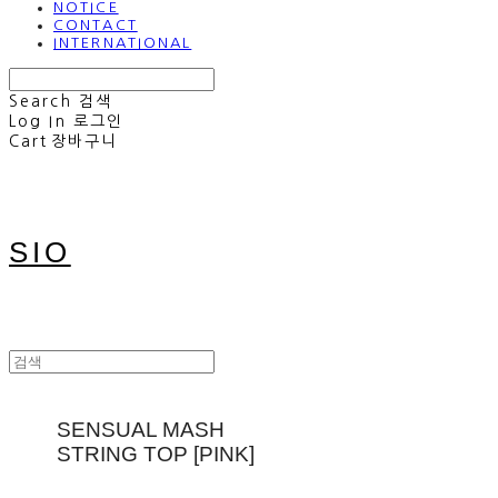
NOTICE
CONTACT
INTERNATIONAL
Search
검색
Log In
로그인
Cart
장바구니
SIO
SENSUAL MASH
STRING TOP [PINK]