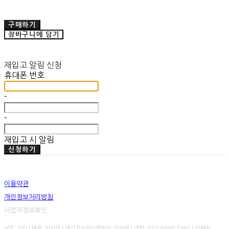
구매하기
장바구니에 담기
재입고 알림 신청
휴대폰 번호
-
-
재입고 시 알림
신청하기
이용약관
개인정보처리방침
사업자정보확인
상호: SIO | 대표: 이서하 | 개인정보관리책임자: 이서하 | 전화: 070-8098-7961 | 이메일: