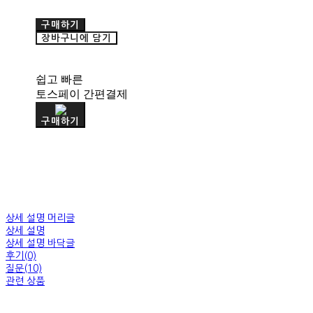
구매하기
장바구니에 담기
쉽고 빠른
토스페이 간편결제
구매하기
상세 설명 머리글
상세 설명
상세 설명 바닥글
후기(0)
질문(10)
관련 상품