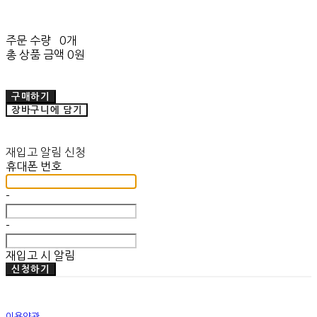
주문 수량
0개
총 상품 금액
0원
구매하기
장바구니에 담기
재입고 알림 신청
휴대폰 번호
-
-
재입고 시 알림
신청하기
이용약관