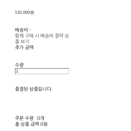
132,000원
배송비
-
함께 구매 시 배송비 절약 상
품 보기
추가 금액
수량
품절된 상품입니다.
주문 수량
0개
총 상품 금액
0원