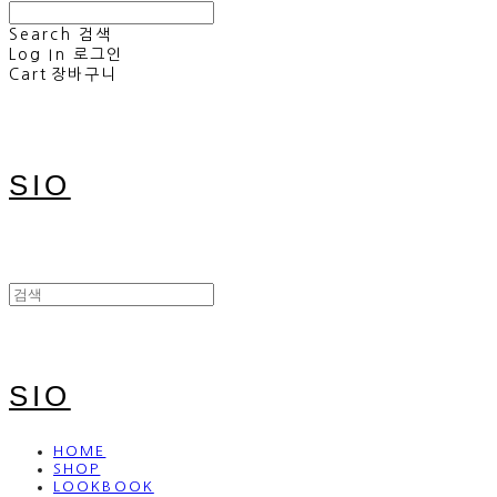
Search
검색
Log In
로그인
Cart
장바구니
SIO
SIO
HOME
SHOP
LOOKBOOK