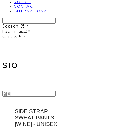
NOTICE
CONTACT
INTERNATIONAL
Search
검색
Log In
로그인
Cart
장바구니
SIO
SIDE STRAP
SWEAT PANTS
[WINE] - UNISEX