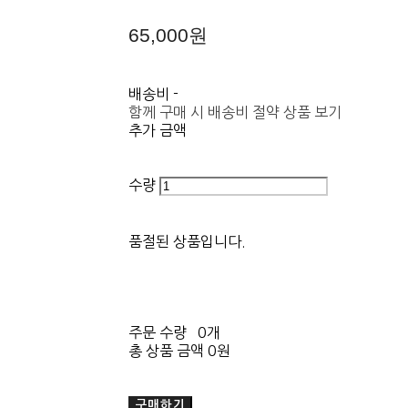
65,000원
배송비
-
함께 구매 시 배송비 절약 상품 보기
추가 금액
수량
품절된 상품입니다.
주문 수량
0개
총 상품 금액
0원
구매하기