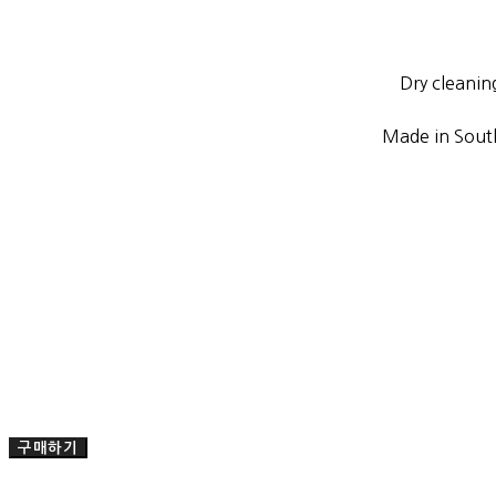
Dry cleanin
Made in Sout
구매하기