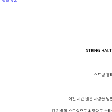
관련 상품
STRING HALT
스트링 홀
이전 시즌 많은 사랑을 받았
긴 기장의 스트링으로 취향대로 스타