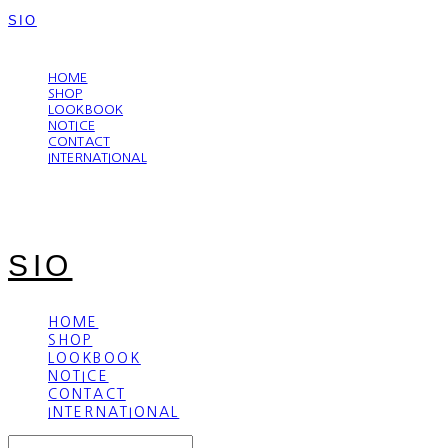
SIO
LOG IN
로그인
HOME
SHOP
LOOKBOOK
NOTICE
CONTACT
INTERNATIONAL
SIO
HOME
SHOP
LOOKBOOK
NOTICE
CONTACT
INTERNATIONAL