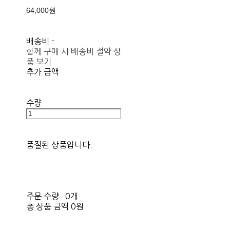
64,000원
배송비
-
함께 구매 시 배송비 절약 상
품 보기
추가 금액
수량
품절된 상품입니다.
주문 수량
0개
총 상품 금액
0원