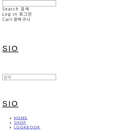
Search
검색
Log In
로그인
Cart
장바구니
SIO
SIO
HOME
SHOP
LOOKBOOK