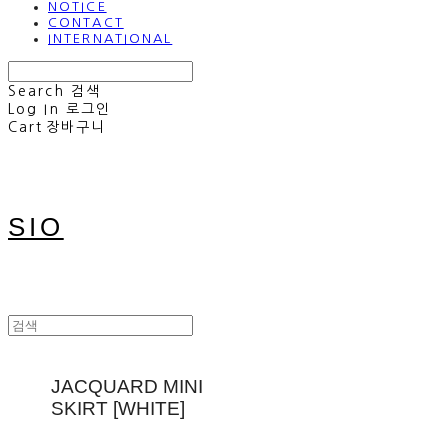
NOTICE
CONTACT
INTERNATIONAL
Search
검색
Log In
로그인
Cart
장바구니
SIO
JACQUARD MINI
SKIRT [WHITE]