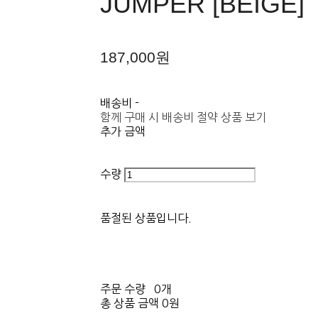
JUMPER [BEIGE]
187,000원
배송비
-
함께 구매 시 배송비 절약 상품 보기
추가 금액
수량
품절된 상품입니다.
주문 수량
0개
총 상품 금액
0원