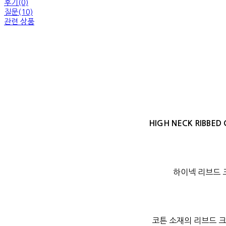
후기(0)
질문(10)
관련 상품
HIGH NECK RIBBED
하이넥 리브드 
코튼 소재의 리브드 