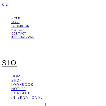
SIO
LOG IN
로그인
HOME
SHOP
LOOKBOOK
NOTICE
CONTACT
INTERNATIONAL
SIO
HOME
SHOP
LOOKBOOK
NOTICE
CONTACT
INTERNATIONAL