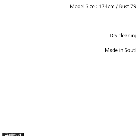
Model Size : 174cm / Bust 79”
Dry cleanin
Made in Sout
구매하기