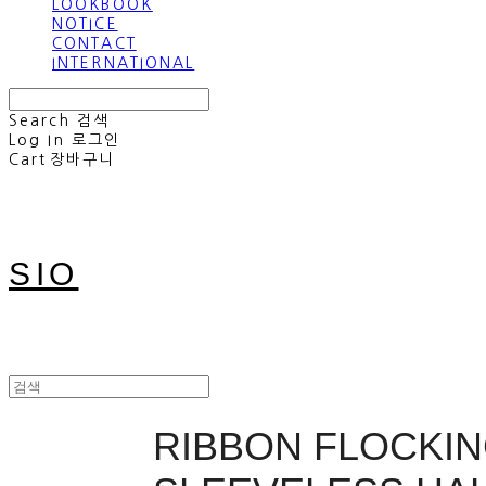
LOOKBOOK
NOTICE
CONTACT
INTERNATIONAL
Search
검색
Log In
로그인
Cart
장바구니
SIO
RIBBON FLOCKIN