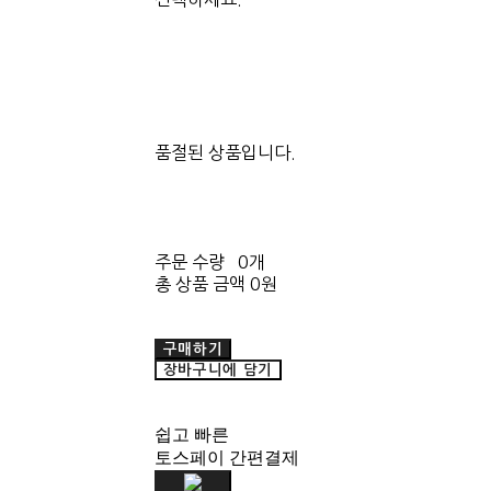
품절된 상품입니다.
주문 수량
0개
총 상품 금액
0원
구매하기
장바구니에 담기
쉽고 빠른
토스페이 간편결제