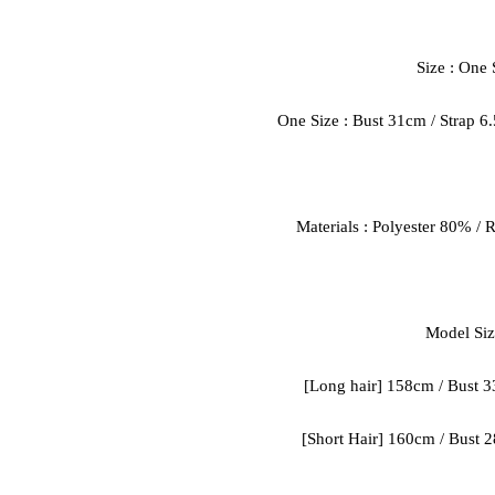
Size : One 
One Size : Bust 31cm / Strap 
Materials : Polyester 80% /
Model Siz
[Long hair] 158cm / Bust 33
[Short Hair] 160cm / Bust 2