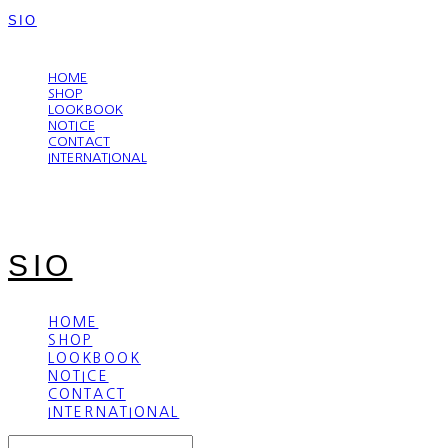
SIO
LOG IN
로그인
HOME
SHOP
LOOKBOOK
NOTICE
CONTACT
INTERNATIONAL
SIO
HOME
SHOP
LOOKBOOK
NOTICE
CONTACT
INTERNATIONAL